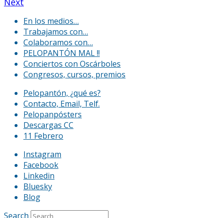
Next
En los medios…
Trabajamos con…
Colaboramos con…
PELOPANTÓN MAL !!
Conciertos con Oscárboles
Congresos, cursos, premios
Pelopantón, ¿qué es?
Contacto, Email, Telf.
Pelopanpósters
Descargas CC
11 Febrero
Instagram
Facebook
Linkedin
Bluesky
Blog
Search