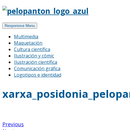
Responsive Menu
Multimedia
Maquetación
Cultura científica
Ilustración y cómic
Ilustración científica
Comunicación gráfica
Logotipos e identidad
xarxa_posidonia_pelop
Previous