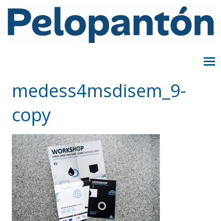
medess4msdisem_9-
copy