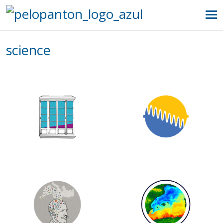
science