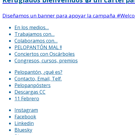
Diseñamos un banner para apoyar la campaña #Welco
En los medios…
Trabajamos con…
Colaboramos con…
PELOPANTÓN MAL !!
Conciertos con Oscárboles
Congresos, cursos, premios
Pelopantón, ¿qué es?
Contacto, Email, Telf.
Pelopanpósters
Descargas CC
11 Febrero
Instagram
Facebook
Linkedin
Bluesky