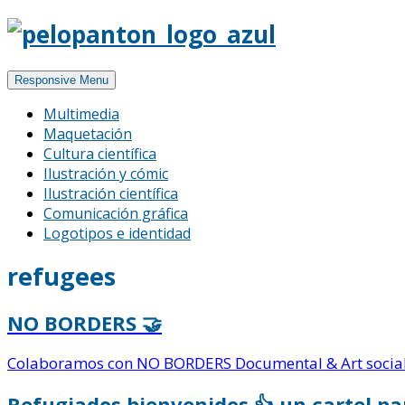
Responsive Menu
Multimedia
Maquetación
Cultura científica
Ilustración y cómic
Ilustración científica
Comunicación gráfica
Logotipos e identidad
refugees
NO BORDERS 🤝
Colaboramos con NO BORDERS Documental & Art social 
Refugiados bienvenidos 👍 un cartel pa