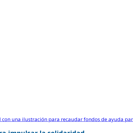
con una ilustración para recaudar fondos de ayuda par
ra impulsar la solidaridad