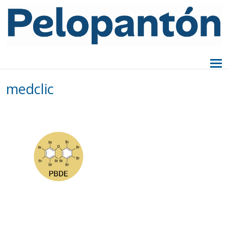
medclic