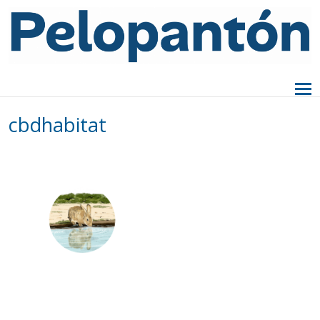
cbdhabitat