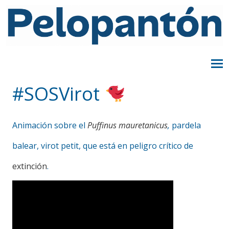
#SOSVirot
Animación sobre el
Puffinus mauretanicus
,
pardela
balear, virot petit, que está en peligro crítico de
extinción
.