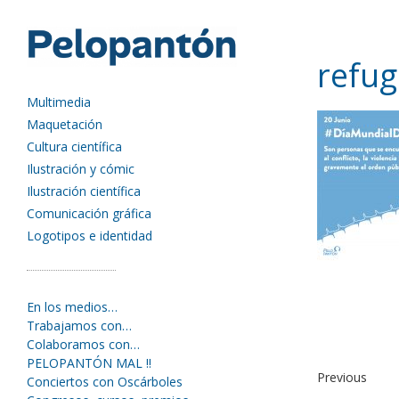
refu
Multimedia
Maquetación
Cultura científica
Ilustración y cómic
Ilustración científica
Comunicación gráfica
Logotipos e identidad
En los medios…
Trabajamos con…
Colaboramos con…
PELOPANTÓN MAL !!
Previous
Conciertos con Oscárboles