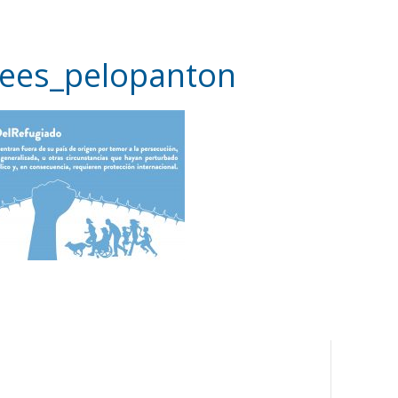
gees_pelopanton