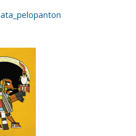
ata_pelopanton