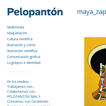
maya_zap
Multimedia
Maquetación
Cultura científica
Ilustración y cómic
Ilustración científica
Comunicación gráfica
Logotipos e identidad
En los medios…
Trabajamos con…
Colaboramos con…
PELOPANTÓN MAL !!
Conciertos con Oscárboles