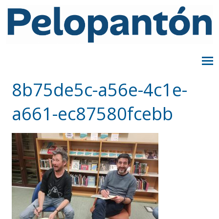
8b75de5c-a56e-4c1e-
a661-ec87580fcebb