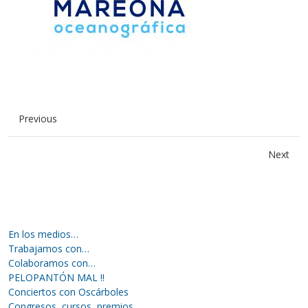
Previous
Next
En los medios…
Trabajamos con…
Colaboramos con…
PELOPANTÓN MAL !!
Conciertos con Oscárboles
Congresos, cursos, premios