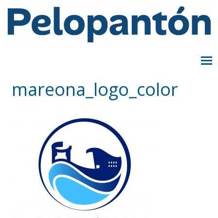
mareona_logo_color