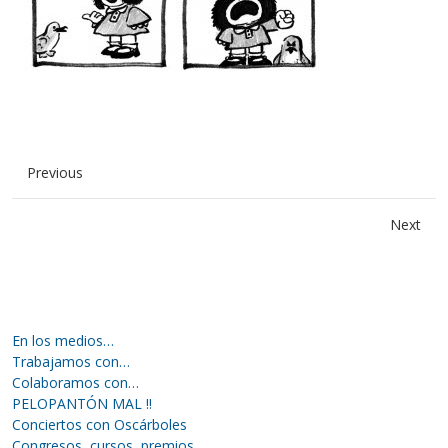
Previous
Next
En los medios…
Trabajamos con…
Colaboramos con…
PELOPANTÓN MAL !!
Conciertos con Oscárboles
Congresos, cursos, premios