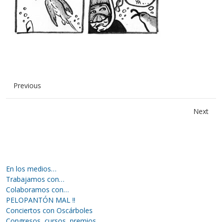
Previous
Next
En los medios…
Trabajamos con…
Colaboramos con…
PELOPANTÓN MAL !!
Conciertos con Oscárboles
Congresos, cursos, premios