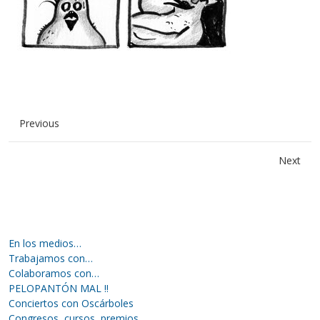
Previous
Next
En los medios…
Trabajamos con…
Colaboramos con…
PELOPANTÓN MAL !!
Conciertos con Oscárboles
Congresos, cursos, premios