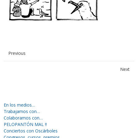
Previous
Next
En los medios…
Trabajamos con…
Colaboramos con…
PELOPANTÓN MAL !!
Conciertos con Oscárboles
Congresos, cursos, premios