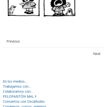
Previous
Next
En los medios…
Trabajamos con…
Colaboramos con…
PELOPANTÓN MAL !!
Conciertos con Oscárboles
Congresos, cursos, premios