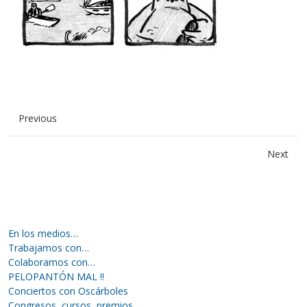
Previous
Next
En los medios…
Trabajamos con…
Colaboramos con…
PELOPANTÓN MAL !!
Conciertos con Oscárboles
Congresos, cursos, premios