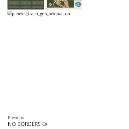
Previous
Previous
NO BORDERS 🤝