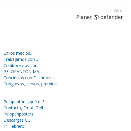
post:
Next
Next
Planet 🌎 defender
post:
En los medios…
Trabajamos con…
Colaboramos con…
PELOPANTÓN MAL !!
Conciertos con Oscárboles
Congresos, cursos, premios
Pelopantón, ¿qué es?
Contacto, Email, Telf.
Pelopanpósters
Descargas CC
11 Febrero