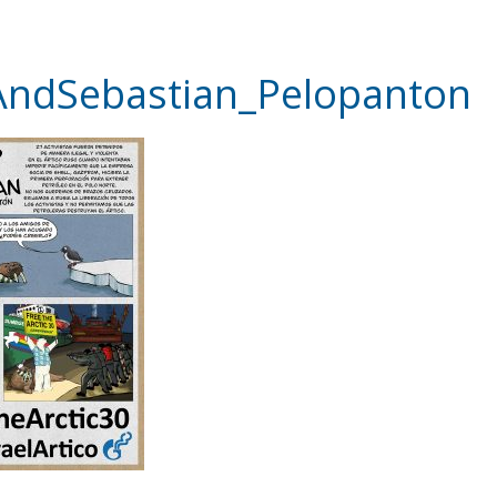
AndSebastian_Pelopanton