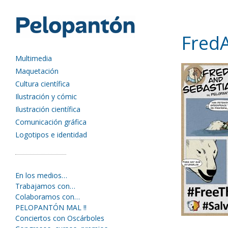
Fred
Multimedia
Maquetación
Cultura científica
Ilustración y cómic
Ilustración científica
Comunicación gráfica
Logotipos e identidad
En los medios…
Trabajamos con…
Colaboramos con…
PELOPANTÓN MAL !!
Conciertos con Oscárboles