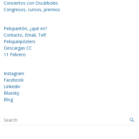
Conciertos con Oscárboles
Congresos, cursos, premios
Pelopantón, ¿qué es?
Contacto, Email, Telf.
Pelopanpósters
Descargas CC
11 Febrero
Instagram
Facebook
Linkedin
Bluesky
Blog
S
e
a
r