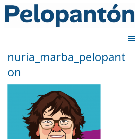
nuria_marba_pelopant
on