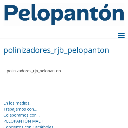
polinizadores_rjb_pelopanton
polinizadores_rjb_pelopanton
En los medios…
Trabajamos con…
Colaboramos con…
PELOPANTÓN MAL !!
Conciertos con Oscárboles