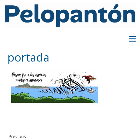
portada
Previous