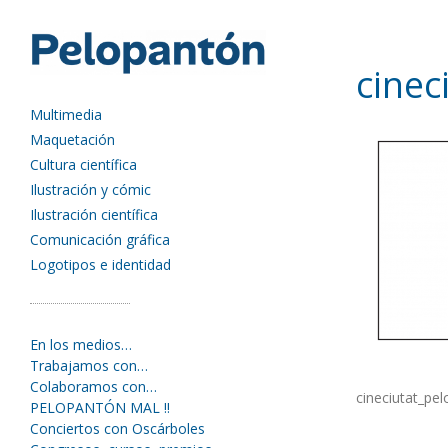
cinec
Multimedia
Maquetación
Cultura científica
Ilustración y cómic
Ilustración científica
Comunicación gráfica
Logotipos e identidad
En los medios…
Trabajamos con…
Colaboramos con…
cineciutat_pe
PELOPANTÓN MAL !!
Conciertos con Oscárboles