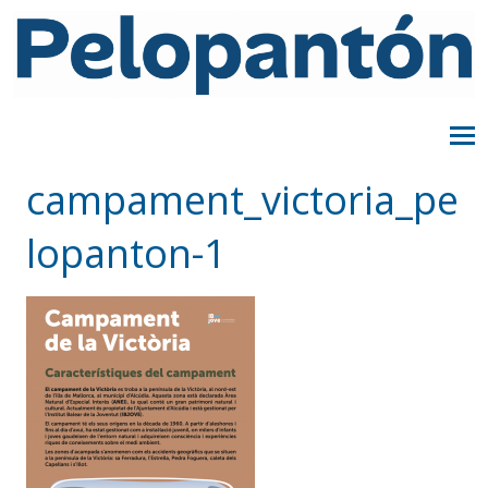
campament_victoria_pe
lopanton-1