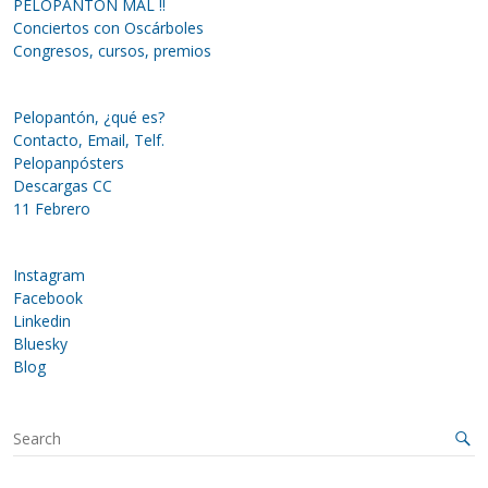
PELOPANTÓN MAL !!
Conciertos con Oscárboles
Congresos, cursos, premios
Pelopantón, ¿qué es?
Contacto, Email, Telf.
Pelopanpósters
Descargas CC
11 Febrero
Instagram
Facebook
Linkedin
Bluesky
Blog
S
e
a