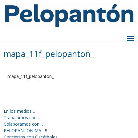
mapa_11f_pelopanton_
mapa_11f_pelopanton_
En los medios…
Trabajamos con…
Colaboramos con…
PELOPANTÓN MAL !!
Conciertos con Oscárboles