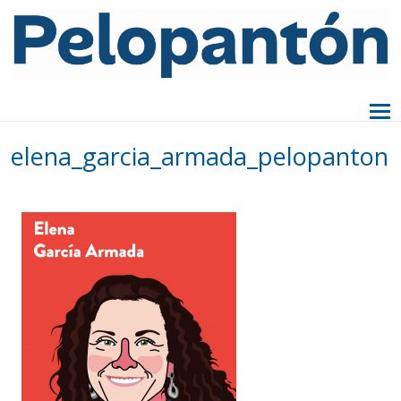
elena_garcia_armada_pelopanton